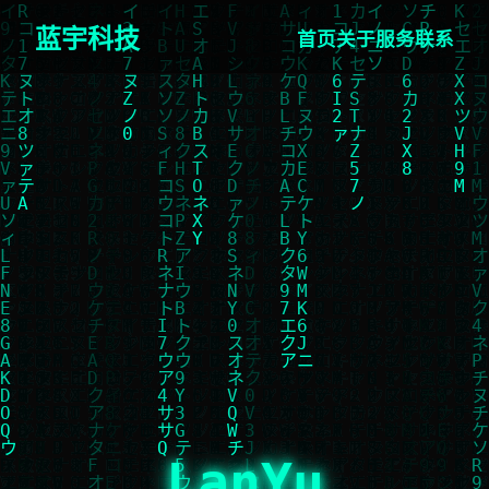
蓝宇科技
首页
关于
服务
联系
LanYu